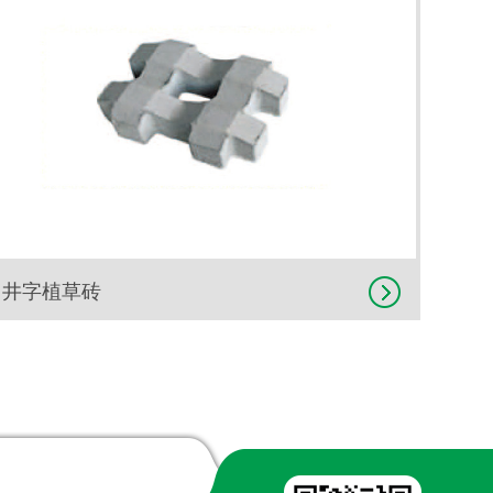
井字植草砖