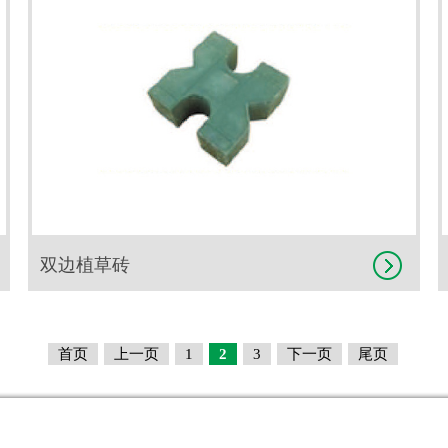
双边植草砖
首页
上一页
1
2
3
下一页
尾页