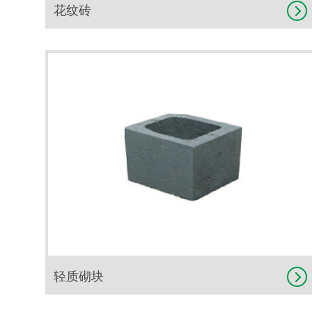
花纹砖
轻质砌块