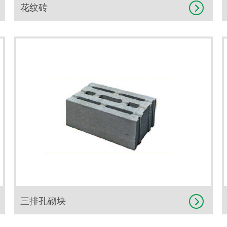
花纹砖
三排孔砌块