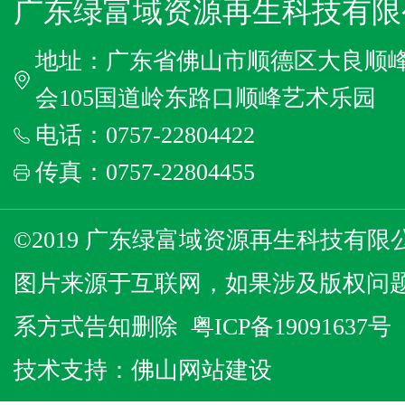
广东绿富域资源再生科技有限
地址：广东省佛山市顺德区大良顺
会105国道岭东路口顺峰艺术乐园
电话：0757-22804422
传真：0757-22804455
©2019 广东绿富域资源再生科技有限公
图片来源于互联网，如果涉及版权问
系方式告知删除
粤ICP备19091637号
技术支持：
佛山网站建设