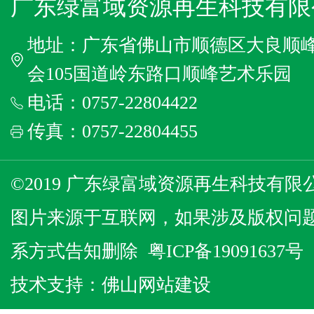
广东绿富域资源再生科技有限
地址：广东省佛山市顺德区大良顺
会105国道岭东路口顺峰艺术乐园
电话：0757-22804422
传真：0757-22804455
©2019 广东绿富域资源再生科技有限公
图片来源于互联网，如果涉及版权问
系方式告知删除
粤ICP备19091637号
技术支持：
佛山网站建设