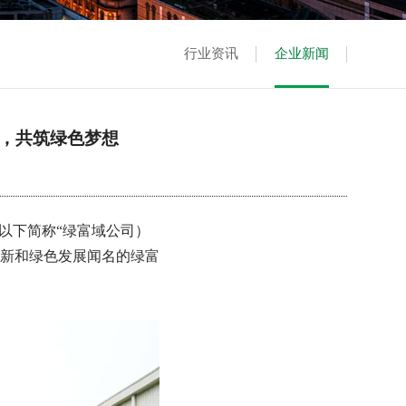
行业资讯
企业新闻
域，共筑绿色梦想
以下简称“绿富域公司）
创新和绿色发展闻名的绿富